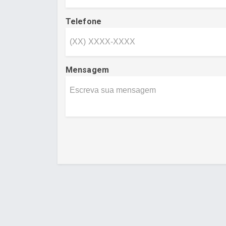
Telefone
Mensagem
Desenvolvido por Poly Design
Cubo Gui