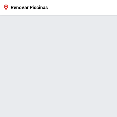
Renovar Piscinas
Produto > SPA ACOPLÁVEL