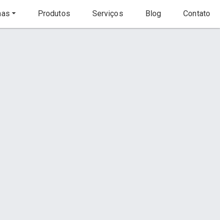
nas
Produtos
Serviços
Blog
Contato
Início
Produto
s
Contato