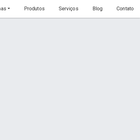
nas
Produtos
Serviços
Blog
Contato
Início
Produto
Contato