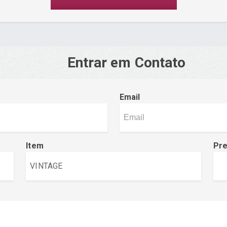
Entrar em Contato
Email
Item
Pr