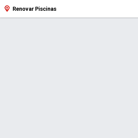
Renovar Piscinas
Produto > VINTAGE